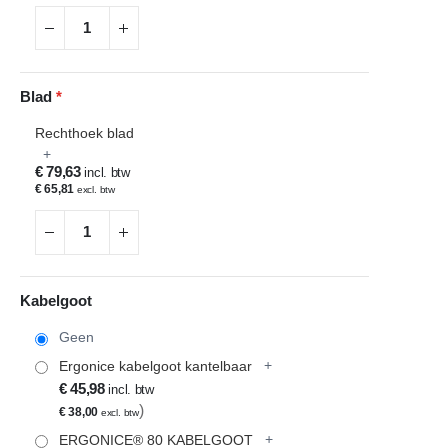
Blad
Rechthoek blad
+
€ 79,63
€ 65,81
Kabelgoot
Geen
+
Ergonice kabelgoot kantelbaar
€ 45,98
€ 38,00
+
ERGONICE® 80 KABELGOOT