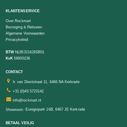
KLANTENSERVICE
Over Rockmart
Bezorging & Retouren
Algemene Voorwaarden
Privacybeleid
BTW
NL853216265B01
KvK
59000236
CONTACT
Ir. van Dieststraat 11, 6466 NA Kerkrade
+31 (0)45 5723142
info@rockmart.nl
Euregiopark 16B, 6467 JE Kerkrade
Showroom:
BETAAL VEILIG