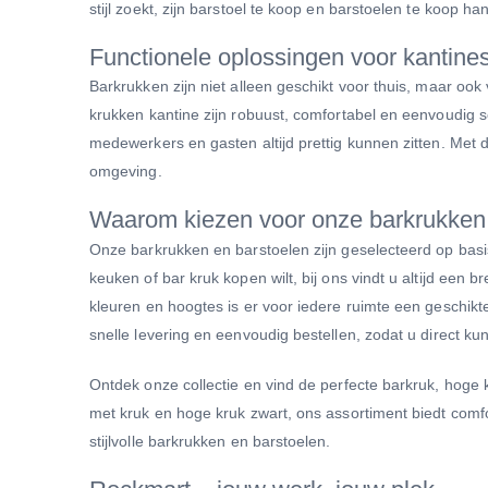
stijl zoekt, zijn barstoel te koop en barstoelen te koop ha
Functionele oplossingen voor kantine
Barkrukken zijn niet alleen geschikt voor thuis, maar o
krukken kantine zijn robuust, comfortabel en eenvoudig s
medewerkers en gasten altijd prettig kunnen zitten. Met
omgeving.
Waarom kiezen voor onze barkrukken
Onze barkrukken en barstoelen zijn geselecteerd op basis 
keuken of bar kruk kopen wilt, bij ons vindt u altijd een 
kleuren en hoogtes is er voor iedere ruimte een geschikte
snelle levering en eenvoudig bestellen, zodat u direct k
Ontdek onze collectie en vind de perfecte barkruk, hoge k
met kruk en hoge kruk zwart, ons assortiment biedt comfor
stijlvolle barkrukken en barstoelen.