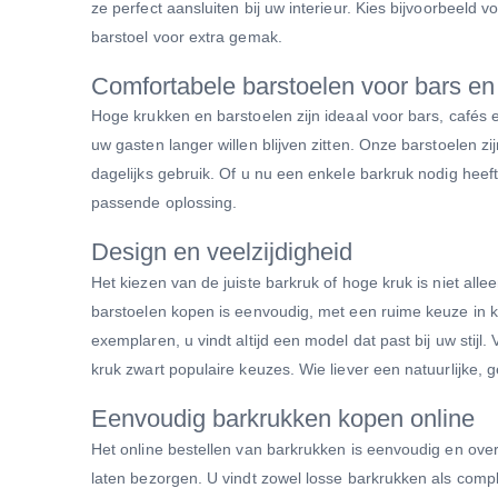
ze perfect aansluiten bij uw interieur. Kies bijvoorbeel
barstoel voor extra gemak.
Comfortabele barstoelen voor bars e
Hoge krukken en barstoelen zijn ideaal voor bars, cafés
uw gasten langer willen blijven zitten. Onze barstoelen zij
dagelijks gebruik. Of u nu een enkele barkruk nodig heeft
passende oplossing.
Design en veelzijdigheid
Het kiezen van de juiste barkruk of hoge kruk is niet all
barstoelen kopen is eenvoudig, met een ruime keuze in 
exemplaren, u vindt altijd een model dat past bij uw stij
kruk zwart populaire keuzes. Wie liever een natuurlijke, 
Eenvoudig barkrukken kopen online
Het online bestellen van barkrukken is eenvoudig en over
laten bezorgen. U vindt zowel losse barkrukken als compl