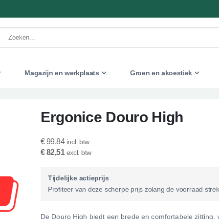
Magazijn en werkplaats
Groen en akoestiek
Ergonice Douro High
€ 99,84
€ 82,51
Tijdelijke actieprijs
Profiteer van deze scherpe prijs zolang de voorraad strek
De Douro High biedt een brede en comfortabele zitting, 