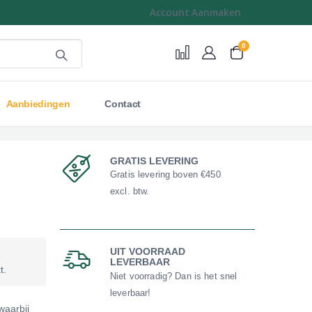
Account Aanmaken
0
Cart
Aanbiedingen
Contact
GRATIS LEVERING
Gratis levering boven €450
excl. btw.
UIT VOORRAAD
LEVERBAAR
t.
Niet voorradig? Dan is het snel
leverbaar!
waarbij