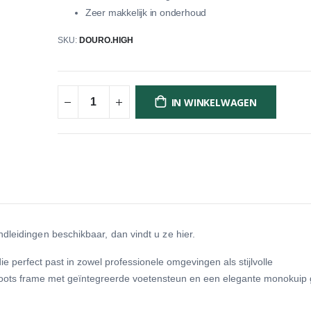
Zeer makkelijk in onderhoud
SKU
DOURO.HIGH
IN WINKELWAGEN
dleidingen beschikbaar, dan vindt u ze hier.
 perfect past in zowel professionele omgevingen als stijlvolle
oots frame met geïntegreerde voetensteun en een elegante monokuip 