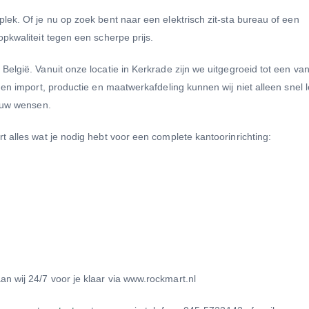
ek. Of je nu op zoek bent naar een elektrisch zit-sta bureau of een
pkwaliteit tegen een scherpe prijs.
elgië. Vanuit onze locatie in Kerkrade zijn we uitgegroeid tot een va
en import, productie en maatwerkafdeling kunnen wij niet alleen snel 
jouw wensen.
 alles wat je nodig hebt voor een complete kantoorinrichting:
 wij 24/7 voor je klaar via www.rockmart.nl