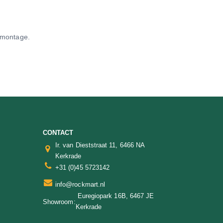
t montage.
CONTACT
Ir. van Dieststraat 11, 6466 NA
Kerkrade
+31 (0)45 5723142
info@rockmart.nl
Euregiopark 16B, 6467 JE
Showroom:
Kerkrade