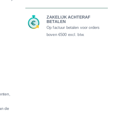
ZAKELIJK ACHTERAF
BETALEN
Op factuur betalen voor orders
boven €500 excl. btw.
enten,
an de