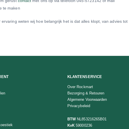
eem gerust
contact
met ons op via telefoon 045-5723142 of mail
ze te maken
ervaring weten wij hoe belangrijk het is dat alles klopt, van advies to
MENT
KLANTENSERVICE
Over Rockmart
len
Bezorging & Retouren
Algemene Voorwaarden
Privacybeleid
BTW
NL853216265B01
oestiek
KvK
59000236