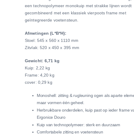
een technopolymeer monokuip met strakke lijnen wordt
gecombineerd met een klassiek vierpoots frame met
geïntegreerde voetensteun.
Afmetingen (L*B*H):
Stoel: 545 x 560 x 1110 mm
Zitvlak: 520 x 450 x 395 mm
Gewicht: 6,71 kg
Kuip: 2,22 kg
Frame: 4,20 kg
cover: 0,29 kg
Monoshell: zitting & rugleuning ogen als aparte elem
maar vormen één geheel.
Herbruikbare onderdelen, kuip past op ieder frame v
Ergonice Douro
Kuip van technopolymeer: sterk en duurzaam
Comfortabele zitting en voetensteun