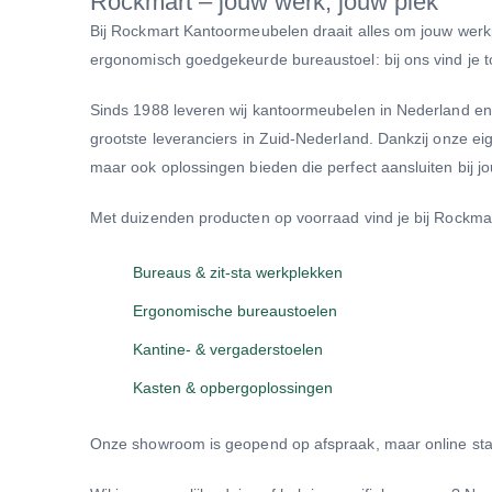
Rockmart – jouw werk, jouw plek
Bij Rockmart Kantoormeubelen draait alles om jouw werkpl
ergonomisch goedgekeurde bureaustoel: bij ons vind je to
Sinds 1988 leveren wij kantoormeubelen in Nederland en B
grootste leveranciers in Zuid-Nederland. Dankzij onze eig
maar ook oplossingen bieden die perfect aansluiten bij 
Met duizenden producten op voorraad vind je bij Rockmart
Bureaus & zit-sta werkplekken
Ergonomische bureaustoelen
Kantine- & vergaderstoelen
Kasten & opbergoplossingen
Onze showroom is geopend op afspraak, maar online staan