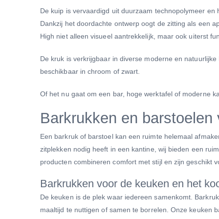
De kuip is vervaardigd uit duurzaam technopolymeer en he
Dankzij het doordachte ontwerp oogt de zitting als een a
High niet alleen visueel aantrekkelijk, maar ook uiterst fu
De kruk is verkrijgbaar in diverse moderne en natuurlijke 
beschikbaar in chroom of zwart.
Of het nu gaat om een bar, hoge werktafel of moderne kant
Barkrukken en barstoelen v
Een barkruk of barstoel kan een ruimte helemaal afmaken. 
zitplekken nodig heeft in een kantine, wij bieden een rui
producten combineren comfort met stijl en zijn geschikt v
Barkrukken voor de keuken en het ko
De keuken is de plek waar iedereen samenkomt. Barkrukk
maaltijd te nuttigen of samen te borrelen. Onze keuken ba