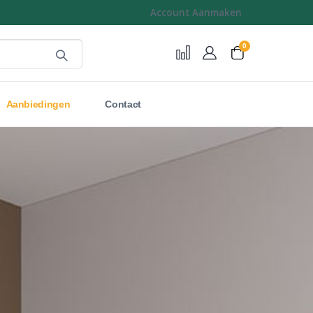
Account Aanmaken
0
Cart
Aanbiedingen
Contact