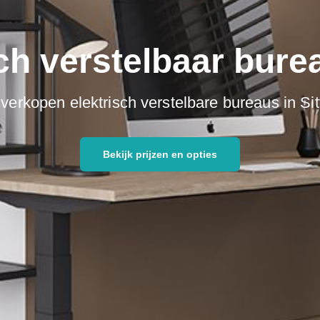
ch verstelbaar bure
 verkopen elektrisch verstelbare bureaus in Sit
Bekijk prijzen en opties