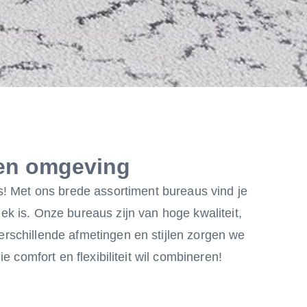
d en omgeving
s! Met ons brede assortiment bureaus vind je
lek is. Onze bureaus zijn van hoge kwaliteit,
rschillende afmetingen en stijlen zorgen we
 comfort en flexibiliteit wil combineren!