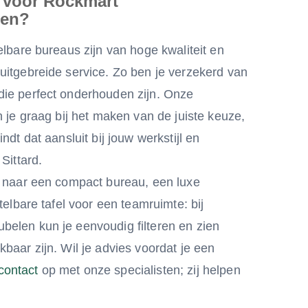
 voor Rockmart
len?
elbare bureaus zijn van hoge kwaliteit en
itgebreide service. Zo ben je verzekerd van
ie perfect onderhouden zijn. Onze
n je graag bij het maken van de juiste keuze,
ndt dat aansluit bij jouw werkstijl en
Sittard.
t naar een compact bureau, een luxe
telbare tafel voor een teamruimte: bij
elen kun je eenvoudig filteren en zien
baar zijn. Wil je advies voordat je een
contact
op met onze specialisten; zij helpen