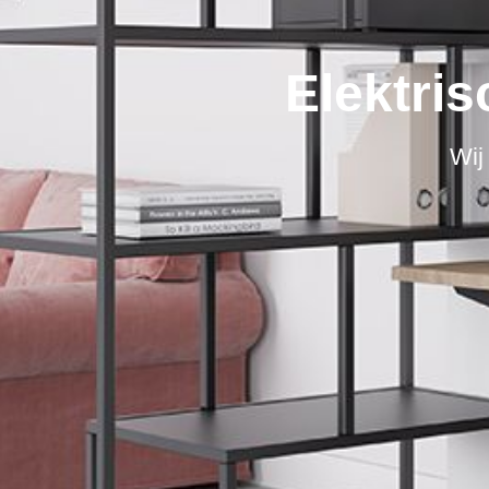
Elektris
Wij