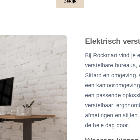
Bekijk
Elektrisch vers
Bij Rockmart vind je 
verstelbare bureaus, w
Sittard en omgeving. 
een kantooromgeving o
een passende oplossi
verstelbaar, ergonomi
afmetingen en stijlen.
de hele dag door.