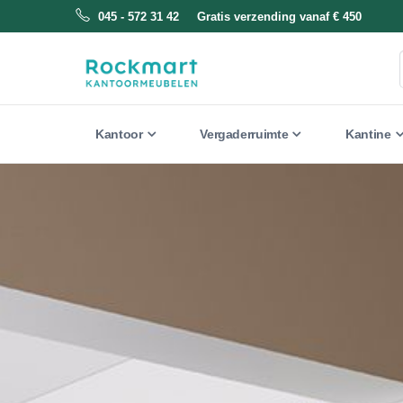
045 - 572 31 42 Gratis verzending vanaf € 450
Kantoor
Vergaderruimte
Kantine