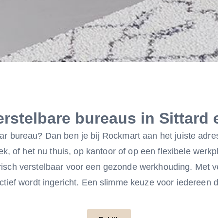
erstelbare bureaus in Sittar
aar bureau? Dan ben je bij Rockmart aan het juiste adre
lek, of het nu thuis, op kantoor of op een flexibele werkp
sch verstelbaar voor een gezonde werkhouding. Met ve
ief wordt ingericht. Een slimme keuze voor iedereen die