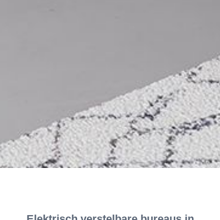
Elektrisch verstelbare bureaus in