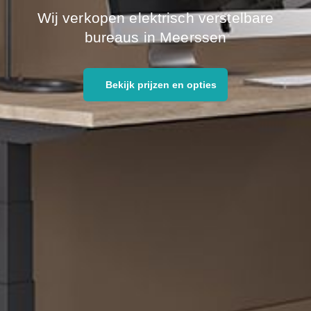
Wij verkopen elektrisch verstelbare
bureaus in Meerssen
Bekijk prijzen en opties