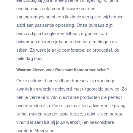
eenvoudig bij jou in Meerssen en omgeving. Of je nu
een bureau zoekt voor thuiswerken, een
kantooromgeving of een flexibele werkplek: wij hebben
altijd een passende oplossing. Onze bureaus zijn
eenvoudig in hoogte verstelbaar, ergonomisch
ontworpen en verkrijgbaar in diverse afmetingen en
stijlen. Zo werk je altijd comfortabel en productief, de
hele dag door.
Waarom kiezen voor Rockmart Kantoormeubelen?
Onze elektrisch verstelbare bureaus zijn van hoge
kwaliteit en worden geleverd met uitgebreide service. Zo
ben je verzekerd van duurzame producten die perfect
onderhouden zijn. Onze specialisten adviseren je graag
bij het maken van de juiste keuze, zodat je een bureau
vindt dat aansluit bij jouw werkstijl en beschikbare
ruimte in Meerssen.