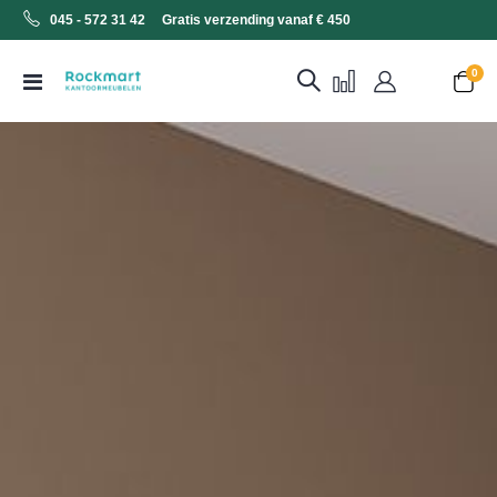
045 - 572 31 42 Gratis verzending vanaf € 450
0
Toggle
Cart
Nav