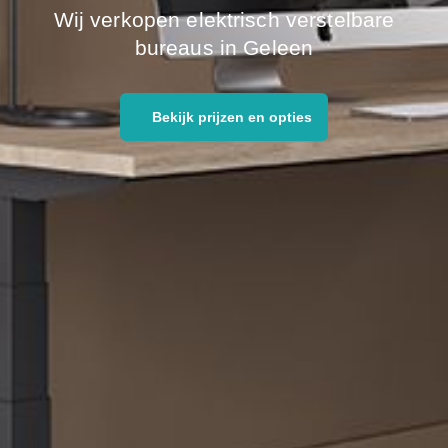
Wij verkopen elektrisch verstelbare
bureaus in Geleen
Bekijk prijzen en opties