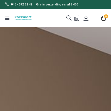
045 - 572 31 42 Gratis verzending vanaf € 450
0
Toggle
Cart
Nav