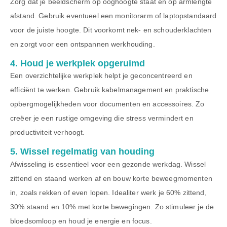
Zorg dat je beeldscherm op ooghoogte staat en op armlengte
afstand. Gebruik eventueel een monitorarm of laptopstandaard
voor de juiste hoogte. Dit voorkomt nek- en schouderklachten
en zorgt voor een ontspannen werkhouding.
4. Houd je werkplek opgeruimd
Een overzichtelijke werkplek helpt je geconcentreerd en
efficiënt te werken. Gebruik kabelmanagement en praktische
opbergmogelijkheden voor documenten en accessoires. Zo
creëer je een rustige omgeving die stress vermindert en
productiviteit verhoogt.
5. Wissel regelmatig van houding
Afwisseling is essentieel voor een gezonde werkdag. Wissel
zittend en staand werken af en bouw korte beweegmomenten
in, zoals rekken of even lopen. Idealiter werk je 60% zittend,
30% staand en 10% met korte bewegingen. Zo stimuleer je de
bloedsomloop en houd je energie en focus.