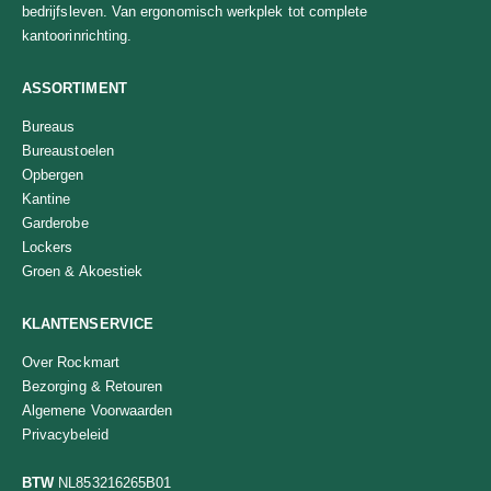
bedrijfsleven. Van ergonomisch werkplek tot complete
kantoorinrichting.
ASSORTIMENT
Bureaus
Bureaustoelen
Opbergen
Kantine
Garderobe
Lockers
Groen & Akoestiek
KLANTENSERVICE
Over Rockmart
Bezorging & Retouren
Algemene Voorwaarden
Privacybeleid
BTW
NL853216265B01