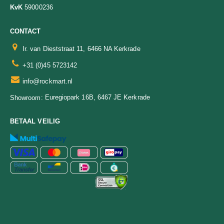
KvK
59000236
CONTACT
Ir. van Dieststraat 11, 6466 NA Kerkrade
+31 (0)45 5723142
info@rockmart.nl
Euregiopark 16B, 6467 JE Kerkrade
Showroom:
BETAAL VEILIG