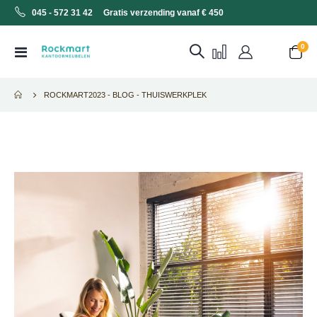
045 - 572 31 42 Gratis verzending vanaf € 450
0
Toggle
Cart
Nav
ROCKMART2023 - BLOG - THUISWERKPLEK