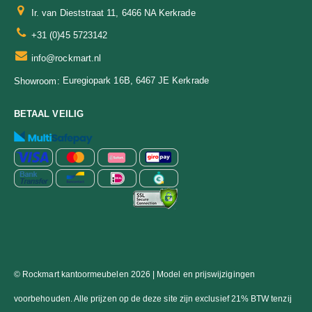
Ir. van Dieststraat 11, 6466 NA Kerkrade
+31 (0)45 5723142
info@rockmart.nl
Euregiopark 16B, 6467 JE Kerkrade
Showroom:
BETAAL VEILIG
© Rockmart kantoormeubelen 2026 | Model en prijswijzigingen
voorbehouden. Alle prijzen op de deze site zijn exclusief 21% BTW tenzij