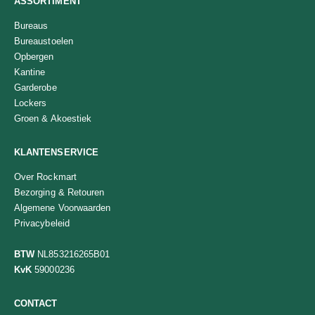
ASSORTIMENT
Bureaus
Bureaustoelen
Opbergen
Kantine
Garderobe
Lockers
Groen & Akoestiek
KLANTENSERVICE
Over Rockmart
Bezorging & Retouren
Algemene Voorwaarden
Privacybeleid
BTW
NL853216265B01
KvK
59000236
CONTACT