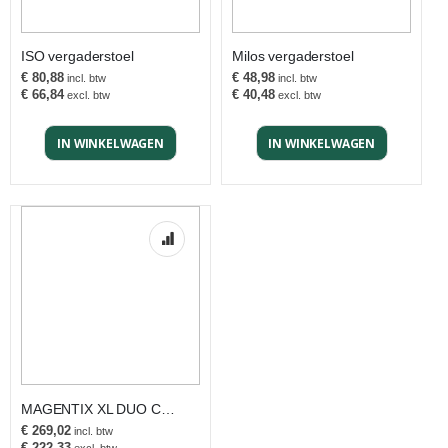
ISO vergaderstoel
Milos vergaderstoel
€ 80,88
€ 48,98
€ 66,84
€ 40,48
IN WINKELWAGEN
IN WINKELWAGEN
MAGENTIX XL DUO COLOUR VERGADERSTOEL
€ 269,02
€ 222,33