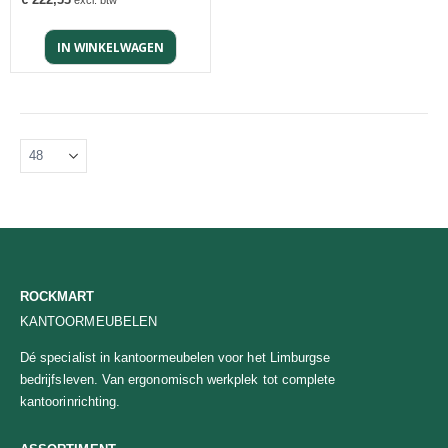
IN WINKELWAGEN
ROCKMART
KANTOORMEUBELEN
Dé specialist in kantoormeubelen voor het Limburgse
bedrijfsleven. Van ergonomisch werkplek tot complete
kantoorinrichting.