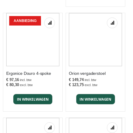
AANBIEDING
Ergonice Douro 4-spoke
Orion vergaderstoel
€ 97,16
€ 149,74
€ 80,30
€ 123,75
IN WINKELWAGEN
IN WINKELWAGEN