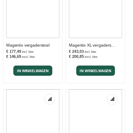
Magentix vergaderstoel
Magentix XL vergaderstoel
€ 177,49
€ 243,03
€ 146,69
€ 200,85
IN WINKELWAGEN
IN WINKELWAGEN