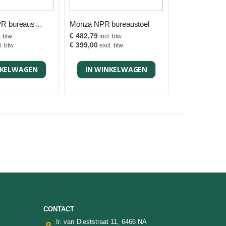
Ergonice NPR bureaustoel
Monza NPR bureaustoel
€ 482,79
€ 399,00
NKELWAGEN
IN WINKELWAGEN
CONTACT
Ir. van Dieststraat 11, 6466 NA