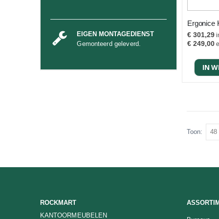
EIGEN MONTAGEDIENST
€ 301,29
Gemonteerd geleverd.
€ 249,00
IN 
Toon
ROCKMART
ASSORTI
KANTOORMEUBELEN