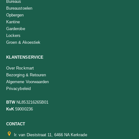
Bureaus
Bureaustoelen
Opbergen
Kantine
Garderobe
Lockers
Groen & Akoestiek
KLANTENSERVICE
Over Rockmart
Bezorging & Retouren
Algemene Voorwaarden
Privacybeleid
BTW
NL853216265B01
KvK
59000236
CONTACT
Ir. van Dieststraat 11, 6466 NA Kerkrade