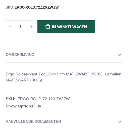
SKU
ERGO.ROLD.72.120.ZW.ZW
IN WINKELWAGEN
OMSCHRIJVING
Ergo Roldeurkast 72x120x43 cm MAT ZWART (9005), Lamellen
MAT ZWART (9005)
Meer
ERGO.ROLD.72.120.ZW.ZW
informatie
Ja
AANVULLENDE DOCUMENTEN