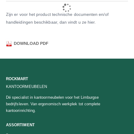
Zijn er voor het product technische documenten en/of
handleidingen beschikbaar, dan vindt u ze hier.
DOWNLOAD PDF
ROCKMART
KANTOORMEUBELEN
Dé specialist in kantoormeubelen voor het Limburgse
bedrijfsleven. Van ergonomisch werkplek tot complete
kantoorinrichting.
ASSORTIMENT