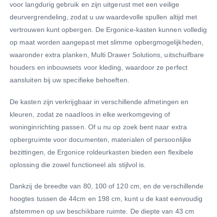
voor langdurig gebruik en zijn uitgerust met een veilige
deurvergrendeling, zodat u uw waardevolle spullen altijd met
vertrouwen kunt opbergen. De Ergonice-kasten kunnen volledig
op maat worden aangepast met slimme opbergmogelijkheden,
waaronder extra planken, Multi Drawer Solutions, uitschuifbare
houders en inbouwsets voor kleding, waardoor ze perfect
aansluiten bij uw specifieke behoeften.
De kasten zijn verkrijgbaar in verschillende afmetingen en
kleuren, zodat ze naadloos in elke werkomgeving of
woninginrichting passen. Of u nu op zoek bent naar extra
opbergruimte voor documenten, materialen of persoonlijke
bezittingen, de Ergonice roldeurkasten bieden een flexibele
oplossing die zowel functioneel als stijlvol is.
Dankzij de breedte van 80, 100 of 120 cm, en de verschillende
hoogtes tussen de 44cm en 198 cm, kunt u de kast eenvoudig
afstemmen op uw beschikbare ruimte. De diepte van 43 cm