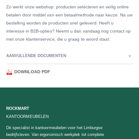
Zo werkt onze webshop: producten selecteren en veilig online
betalen door middel van een betaalmethode naar keuze. Na uw
bestelling worden de producten snel geleverd. Heeft u
interesse in B2B-opties? Neemt u dan vandaag nog contact op
met onze klantenservice, die u graag te woord staat.
AANVULLENDE DOCUMENTEN
DOWNLOAD PDF
ROCKMART
KANTOORMEUBELEN
Dé specialist in kantoormeubelen voor het Limburgse
bedrijfsleven. Van ergonomisch werkplek tot complete