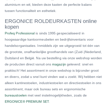
aluminium en wit, bieden deze kasten de perfecte balans
tussen functionaliteit en esthetiek.
ERGONICE ROLDEURKASTEN online
kopen
Profeq Professional
is sinds 1995 gespecialiseerd in
hoogwaardige kantoormeubelen en bedrijfsinventaris voor
handelsorganisaties. Inmiddels zijn we uitgegroeid tot één van
de grootste, onafhankelijke groothandels van (Zuid-)Nederland,
Duitsland en België. Na uw bestelling via onze webshop worden
de producten direct vanuit ons
magazijn
geleverd: snel en
praktisch! Het assortiment in onze webshop is bijzonder groot
en divers, zodat u snel kunt vinden wat u zoekt. Wij hebben niet
alleen kantinestoelen, industriestoelen en directiestoelen in ons
assortiment, maar ook bureau sets en ergonomische
bureaustoelen
met veel instelmogelijkheden, zoals de
ERGONICE® PREMIUM SET
.