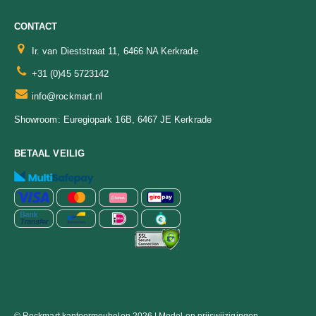
CONTACT
Ir. van Dieststraat 11, 6466 NA Kerkrade
+31 (0)45 5723142
info@rockmart.nl
Euregiopark 16B, 6467 JE Kerkrade
Showroom:
BETAAL VEILIG
© Rockmart kantoormeubelen 2026 | Model en prijswijzigingen