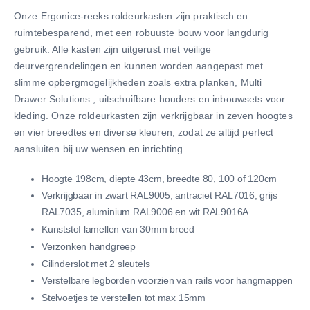
gallerij
Onze Ergonice-reeks roldeurkasten zijn praktisch en
ruimtebesparend, met een robuuste bouw voor langdurig
gebruik. Alle kasten zijn uitgerust met veilige
deurvergrendelingen en kunnen worden aangepast met
slimme opbergmogelijkheden zoals extra planken, Multi
Drawer Solutions , uitschuifbare houders en inbouwsets voor
kleding. Onze roldeurkasten zijn verkrijgbaar in zeven hoogtes
en vier breedtes en diverse kleuren, zodat ze altijd perfect
aansluiten bij uw wensen en inrichting.
Hoogte 198cm, diepte 43cm, breedte 80, 100 of 120cm
Verkrijgbaar in zwart RAL9005, antraciet RAL7016, grijs
RAL7035, aluminium RAL9006 en wit RAL9016A
Kunststof lamellen van 30mm breed
Verzonken handgreep
Cilinderslot met 2 sleutels
Verstelbare legborden voorzien van rails voor hangmappen
Stelvoetjes te verstellen tot max 15mm