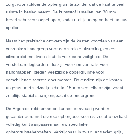
zorgt voor voldoende opbergruimte zonder dat de kast te veel
ruimte in beslag neemt. De kunststof lamellen van 30 mm
breed schuiven soepel open, zodat u altijd toegang heeft tot uw
spullen.
Naast het praktische ontwerp zijn de kasten voorzien van een
verzonken handgreep voor een strakke uitstraling, en een
cilinderslot met twee sleutels voor extra veiligheid. De
verstelbare legborden, die zijn voorzien van rails voor
hangmappen, bieden veelzijdige opbergruimte voor
verschillende soorten documenten. Bovendien zijn de kasten
uitgerust met stelvoetjes die tot 15 mm verstelbaar zijn, zodat
ze altijd stabiel staan, ongeacht de ondergrond.
De Ergonice-roldeurkasten kunnen eenvoudig worden
gecombineerd met diverse opbergaccessoires, zodat u uw kast
volledig kunt aanpassen aan uw specifieke
opbergruimtebehoeften. Verkrijgbaar in zwart, antraciet, grijs,