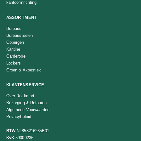
kantoorinrichting.
ASSORTIMENT
Bureaus
Bureaustoelen
Opbergen
Kantine
Garderobe
Lockers
Groen & Akoestiek
KLANTENSERVICE
Over Rockmart
Bezorging & Retouren
Algemene Voorwaarden
Privacybeleid
BTW
NL853216265B01
KvK
59000236