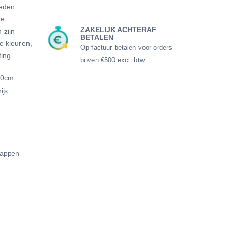
heden
re
ZAKELIJK ACHTERAF
 zijn
BETALEN
e kleuren,
Op factuur betalen voor orders
ting.
boven €500 excl. btw.
120cm
ijs
mappen