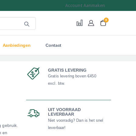
Account Aanmaken
0
Cart
Aanbiedingen
Contact
GRATIS LEVERING
Gratis levering boven €450
excl. btw.
UIT VOORRAAD
LEVERBAAR
Niet voorradig? Dan is het snel
 gebruik.
leverbaar!
n en