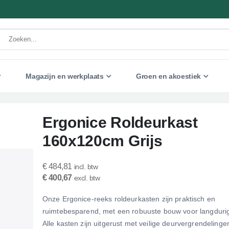
Magazijn en werkplaats
Groen en akoestiek
Ergonice Roldeurkast
160x120cm Grijs
€ 484,81
€ 400,67
Onze Ergonice-reeks roldeurkasten zijn praktisch en
ruimtebesparend, met een robuuste bouw voor langdurig
Alle kasten zijn uitgerust met veilige deurvergrendelinge