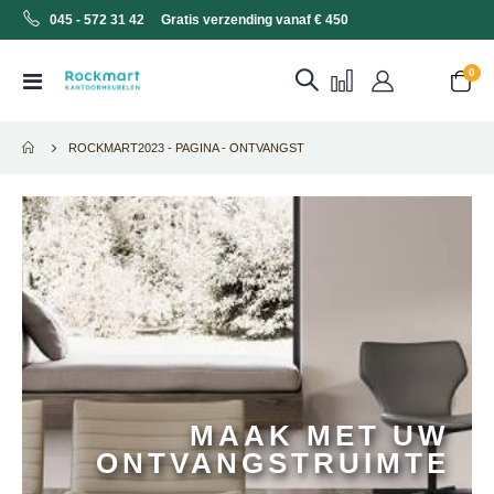
045 - 572 31 42 Gratis verzending vanaf € 450
0
Toggle
Cart
Nav
ROCKMART2023 - PAGINA - ONTVANGST
MAAK MET UW
ONTVANGSTRUIMTE