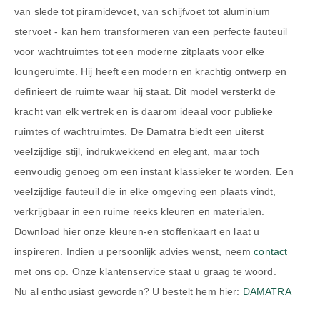
van slede tot piramidevoet, van schijfvoet tot aluminium
stervoet - kan hem transformeren van een perfecte fauteuil
voor wachtruimtes tot een moderne zitplaats voor elke
loungeruimte. Hij heeft een modern en krachtig ontwerp en
definieert de ruimte waar hij staat. Dit model versterkt de
kracht van elk vertrek en is daarom ideaal voor publieke
ruimtes of wachtruimtes. De Damatra biedt een uiterst
veelzijdige stijl, indrukwekkend en elegant, maar toch
eenvoudig genoeg om een instant klassieker te worden. Een
veelzijdige fauteuil die in elke omgeving een plaats vindt,
verkrijgbaar in een ruime reeks kleuren en materialen.
Download hier onze kleuren-en stoffenkaart en laat u
inspireren. Indien u persoonlijk advies wenst, neem
contact
met ons op. Onze klantenservice staat u graag te woord.
Nu al enthousiast geworden? U bestelt hem hier:
DAMATRA