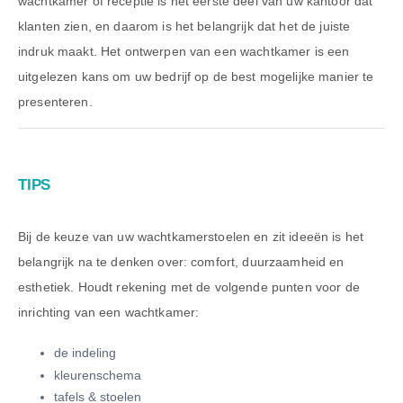
wachtkamer of receptie is het eerste deel van uw kantoor dat
klanten zien, en daarom is het belangrijk dat het de juiste
indruk maakt. Het ontwerpen van een wachtkamer is een
uitgelezen kans om uw bedrijf op de best mogelijke manier te
presenteren.
TIPS
Bij de keuze van uw wachtkamerstoelen en zit ideeën is het
belangrijk na te denken over: comfort, duurzaamheid en
esthetiek. Houdt rekening met de volgende punten voor de
inrichting van een wachtkamer:
de indeling
kleurenschema
tafels & stoelen