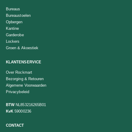
Bureaus
Bureaustoelen
Opbergen
Kantine
Garderobe
Lockers
Groen & Akoestiek
KLANTENSERVICE
Over Rockmart
Bezorging & Retouren
Algemene Voorwaarden
Privacybeleid
BTW
NL853216265B01
KvK
59000236
CONTACT