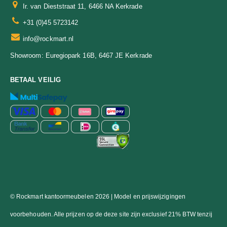
Ir. van Dieststraat 11, 6466 NA Kerkrade
+31 (0)45 5723142
info@rockmart.nl
Euregiopark 16B, 6467 JE Kerkrade
Showroom:
BETAAL VEILIG
© Rockmart kantoormeubelen 2026 | Model en prijswijzigingen
voorbehouden. Alle prijzen op de deze site zijn exclusief 21% BTW tenzij