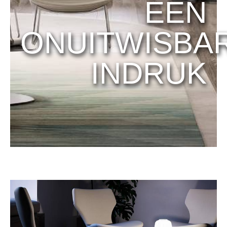
EEN
ONUITWISBA
INDRUK