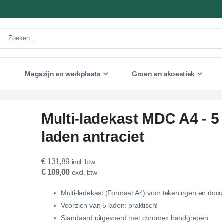
Magazijn en werkplaats
Groen en akoestiek
Multi-ladekast MDC A4 - 5
laden antraciet
€ 131,89
€ 109,00
Multi-ladekast (Formaat A4) voor tekeningen en do
Voorzien van 5 laden: praktisch!
Standaard uitgevoerd met chromen handgrepen