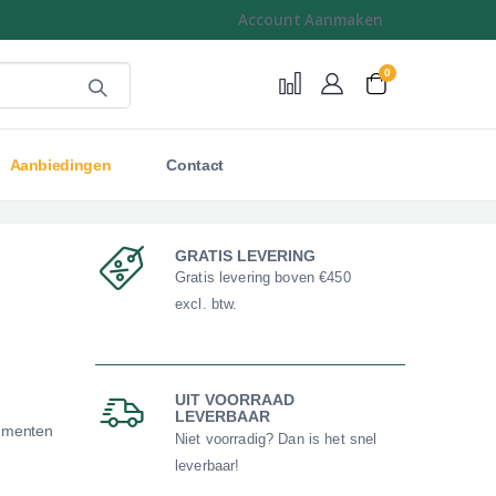
Account Aanmaken
0
Cart
Aanbiedingen
Contact
GRATIS LEVERING
Gratis levering boven €450
excl. btw.
UIT VOORRAAD
LEVERBAAR
cumenten
Niet voorradig? Dan is het snel
leverbaar!