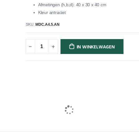
Afmetingen (h,b,d): 40 x 30 x 40 cm
Kleur antraciet
SKU
MDC.A4.5.AN
IN WINKELWAGEN