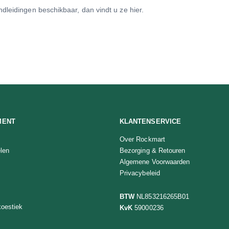
dleidingen beschikbaar, dan vindt u ze hier.
MENT
KLANTENSERVICE
Over Rockmart
len
Bezorging & Retouren
Algemene Voorwaarden
Privacybeleid
BTW
NL853216265B01
oestiek
KvK
59000236