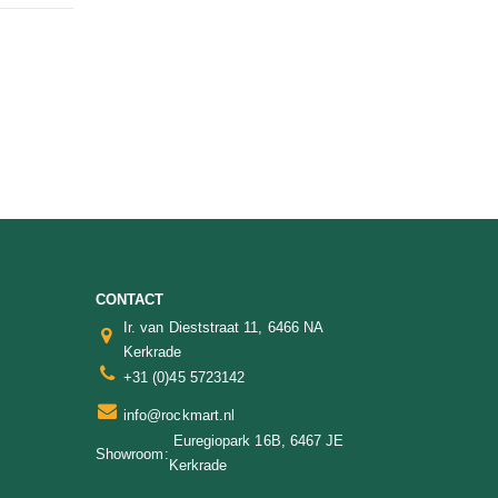
CONTACT
Ir. van Dieststraat 11, 6466 NA
Kerkrade
+31 (0)45 5723142
info@rockmart.nl
Euregiopark 16B, 6467 JE
Showroom:
Kerkrade