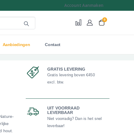
Account Aanmaken
0
Cart
Aanbiedingen
Contact
GRATIS LEVERING
Gratis levering boven €450
excl. btw.
UIT VOORRAAD
LEVERBAAR
Nature-
Niet voorradig? Dan is het snel
lijke
leverbaar!
d hout.