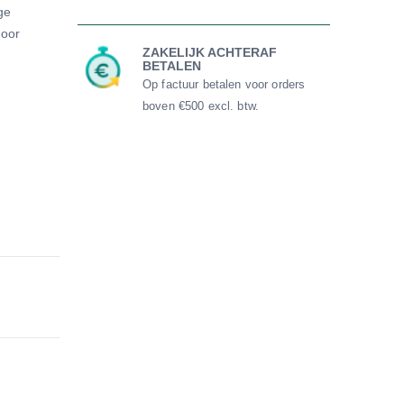
ge
voor
ZAKELIJK ACHTERAF
BETALEN
Op factuur betalen voor orders
boven €500 excl. btw.