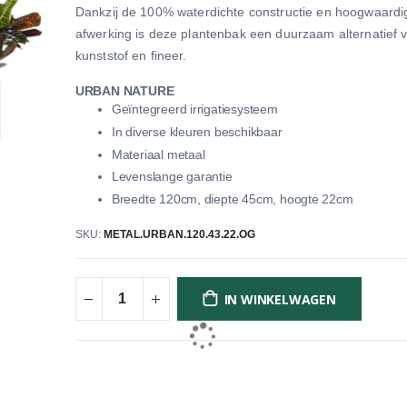
Dankzij de 100% waterdichte constructie en hoogwaardi
afwerking is deze plantenbak een duurzaam alternatief 
kunststof en fineer.
URBAN NATURE
Geïntegreerd irrigatiesysteem
In diverse kleuren beschikbaar
Materiaal metaal
Levenslange garantie
Breedte 120cm, diepte 45cm, hoogte 22cm
SKU
METAL.URBAN.120.43.22.OG
IN WINKELWAGEN