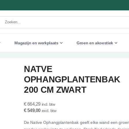
Magazijn en werkplaats
Groen en akoestiek
NATVE
OPHANGPLANTENBAK
200 CM ZWART
€ 664,29
€ 549,00
De Native Ophangplantenbak geeft elke wand een groe