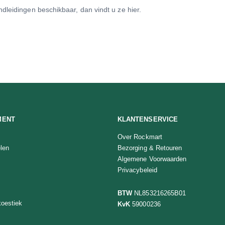
dleidingen beschikbaar, dan vindt u ze hier.
MENT
KLANTENSERVICE
Over Rockmart
len
Bezorging & Retouren
Algemene Voorwaarden
Privacybeleid
BTW
NL853216265B01
oestiek
KvK
59000236