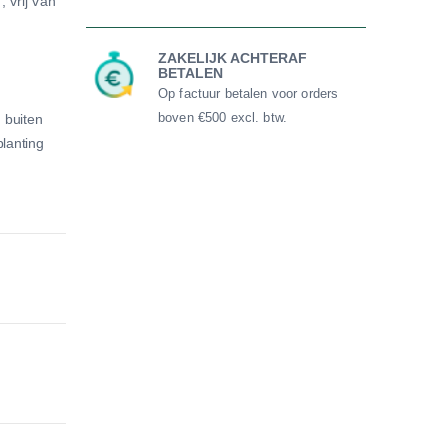
 vrij van
ZAKELIJK ACHTERAF
BETALEN
Op factuur betalen voor orders
boven €500 excl. btw.
 buiten
lanting