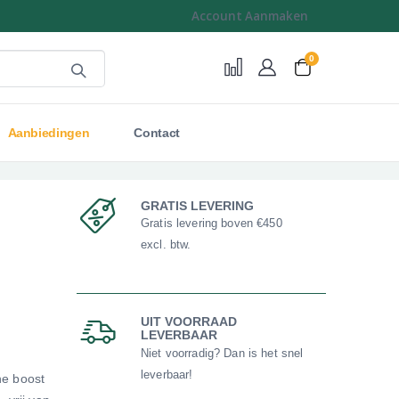
Account Aanmaken
0
Cart
Aanbiedingen
Contact
GRATIS LEVERING
Gratis levering boven €450
excl. btw.
UIT VOORRAAD
LEVERBAAR
Niet voorradig? Dan is het snel
leverbaar!
ne boost