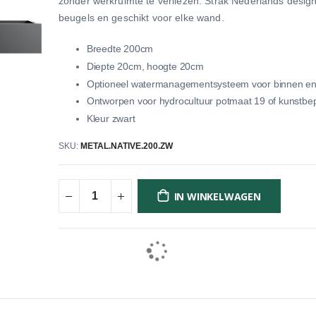
zonder werkruimte te verliezen. Strak Nederlands design,
beugels en geschikt voor elke wand.
Breedte 200cm
Diepte 20cm, hoogte 20cm
Optioneel watermanagementsysteem voor binnen en
Ontworpen voor hydrocultuur potmaat 19 of kunstbep
Kleur zwart
SKU
METAL.NATIVE.200.ZW
IN WINKELWAGEN