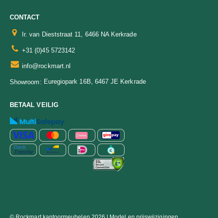
CONTACT
Ir. van Dieststraat 11, 6466 NA Kerkrade
+31 (0)45 5723142
info@rockmart.nl
Euregiopark 16B, 6467 JE Kerkrade
Showroom:
BETAAL VEILIG
© Rockmart kantoormeubelen 2026 | Model en prijswijzigingen