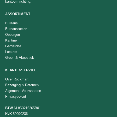
kantoorinrichting.
ASSORTIMENT
Bureaus
Bureaustoelen
Opbergen
Kantine
Garderobe
Lockers
Groen & Akoestiek
KLANTENSERVICE
Over Rockmart
Bezorging & Retouren
Algemene Voorwaarden
Privacybeleid
BTW
NL853216265B01
KvK
59000236