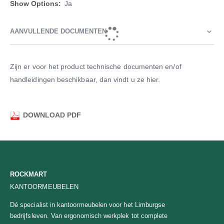
informatie
Ja
AANVULLENDE DOCUMENTEN
Zijn er voor het product technische documenten en/of
handleidingen beschikbaar, dan vindt u ze hier.
DOWNLOAD PDF
ROCKMART
KANTOORMEUBELEN
Dé specialist in kantoormeubelen voor het Limburgse
bedrijfsleven. Van ergonomisch werkplek tot complete