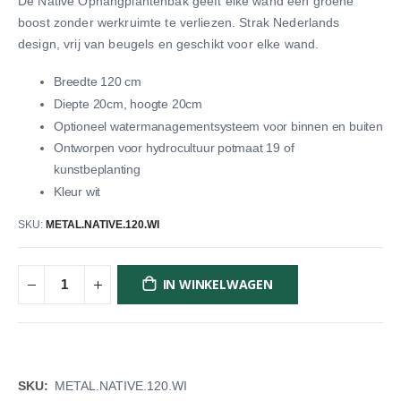
De Native Ophangplantenbak geeft elke wand een groene
boost zonder werkruimte te verliezen. Strak Nederlands
design, vrij van beugels en geschikt voor elke wand.
Breedte 120 cm
Diepte 20cm, hoogte 20cm
Optioneel watermanagementsysteem voor binnen en buiten
Ontworpen voor hydrocultuur potmaat 19 of
kunstbeplanting
Kleur wit
SKU
METAL.NATIVE.120.WI
IN WINKELWAGEN
Meer
METAL.NATIVE.120.WI