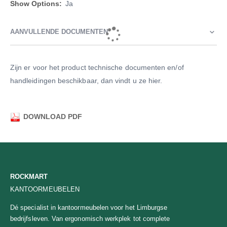
informatie
Ja
AANVULLENDE DOCUMENTEN
Zijn er voor het product technische documenten en/of
handleidingen beschikbaar, dan vindt u ze hier.
DOWNLOAD PDF
ROCKMART
KANTOORMEUBELEN
Dé specialist in kantoormeubelen voor het Limburgse
bedrijfsleven. Van ergonomisch werkplek tot complete