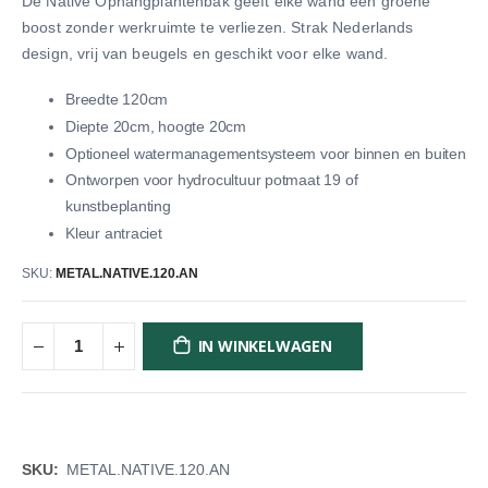
De Native Ophangplantenbak geeft elke wand een groene
boost zonder werkruimte te verliezen. Strak Nederlands
design, vrij van beugels en geschikt voor elke wand.
Breedte 120cm
Diepte 20cm, hoogte 20cm
Optioneel watermanagementsysteem voor binnen en buiten
Ontworpen voor hydrocultuur potmaat 19 of
kunstbeplanting
Kleur antraciet
SKU
METAL.NATIVE.120.AN
IN WINKELWAGEN
Meer
METAL.NATIVE.120.AN