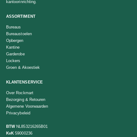
kantoorinrichting.
ASSORTIMENT
Bureaus
Bureaustoelen
Opbergen
Kantine
Garderobe
Lockers
Groen & Akoestiek
KLANTENSERVICE
Over Rockmart
Bezorging & Retouren
Algemene Voorwaarden
Privacybeleid
BTW
NL853216265B01
KvK
59000236