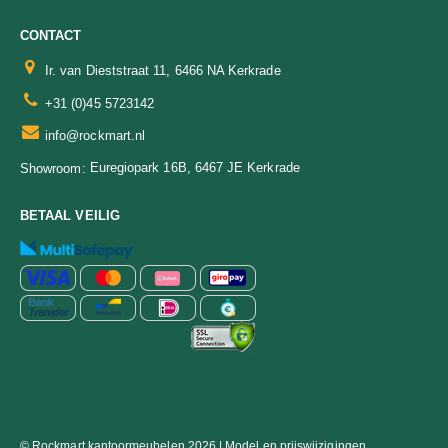
CONTACT
Ir. van Dieststraat 11, 6466 NA Kerkrade
+31 (0)45 5723142
info@rockmart.nl
Euregiopark 16B, 6467 JE Kerkrade
Showroom:
BETAAL VEILIG
© Rockmart kantoormeubelen 2026 | Model en prijswijzigingen