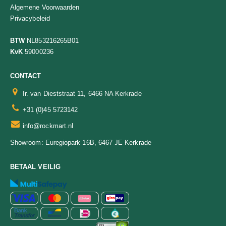
Algemene Voorwaarden
Privacybeleid
BTW
NL853216265B01
KvK
59000236
CONTACT
Ir. van Dieststraat 11, 6466 NA Kerkrade
+31 (0)45 5723142
info@rockmart.nl
Euregiopark 16B, 6467 JE Kerkrade
Showroom:
BETAAL VEILIG