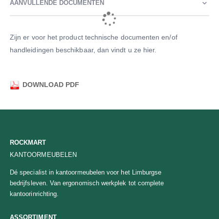
AANVULLENDE DOCUMENTEN
Zijn er voor het product technische documenten en/of
handleidingen beschikbaar, dan vindt u ze hier.
DOWNLOAD PDF
ROCKMART
KANTOORMEUBELEN
Dé specialist in kantoormeubelen voor het Limburgse
bedrijfsleven. Van ergonomisch werkplek tot complete
kantoorinrichting.
ASSORTIMENT