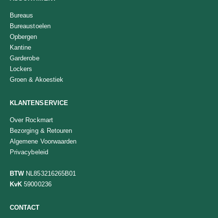
Bureaus
Bureaustoelen
Opbergen
Kantine
Garderobe
Lockers
Groen & Akoestiek
KLANTENSERVICE
Over Rockmart
Bezorging & Retouren
Algemene Voorwaarden
Privacybeleid
BTW
NL853216265B01
KvK
59000236
CONTACT