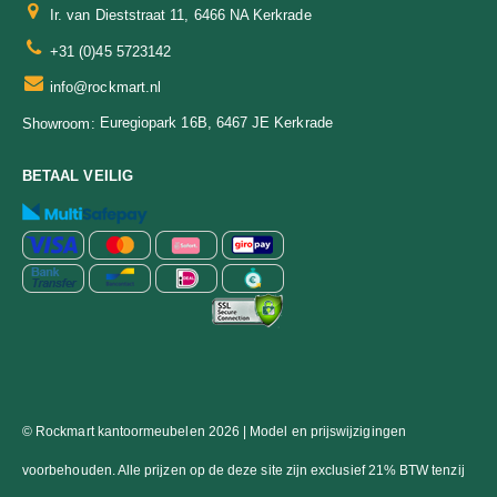
Ir. van Dieststraat 11, 6466 NA Kerkrade
+31 (0)45 5723142
info@rockmart.nl
Euregiopark 16B, 6467 JE Kerkrade
Showroom:
BETAAL VEILIG
© Rockmart kantoormeubelen 2026 | Model en prijswijzigingen
voorbehouden. Alle prijzen op de deze site zijn exclusief 21% BTW tenzij