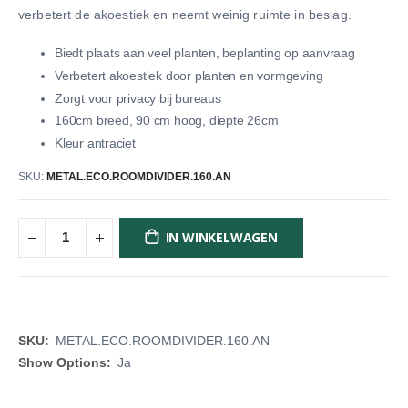
verbetert de akoestiek en neemt weinig ruimte in beslag.
Biedt plaats aan veel planten, beplanting op aanvraag
Verbetert akoestiek door planten en vormgeving
Zorgt voor privacy bij bureaus
160cm breed, 90 cm hoog, diepte 26cm
Kleur antraciet
SKU
METAL.ECO.ROOMDIVIDER.160.AN
IN WINKELWAGEN
Meer
METAL.ECO.ROOMDIVIDER.160.AN
informatie
Ja