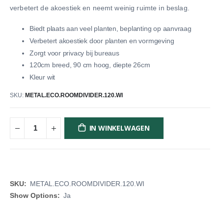
verbetert de akoestiek en neemt weinig ruimte in beslag.
Biedt plaats aan veel planten, beplanting op aanvraag
Verbetert akoestiek door planten en vormgeving
Zorgt voor privacy bij bureaus
120cm breed, 90 cm hoog, diepte 26cm
Kleur wit
SKU
METAL.ECO.ROOMDIVIDER.120.WI
IN WINKELWAGEN
Meer
METAL.ECO.ROOMDIVIDER.120.WI
informatie
Ja