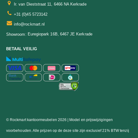
Ir. van Dieststraat 11, 6466 NA Kerkrade
+31 (0)45 5723142
info@rockmart.nl
Euregiopark 16B, 6467 JE Kerkrade
Showroom:
BETAAL VEILIG
© Rockmart kantoormeubelen 2026 | Model en prijswijzigingen
voorbehouden. Alle prijzen op de deze site zijn exclusief 21% BTW tenzij