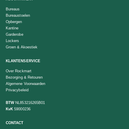
Bureaus
Bureaustoelen
Opbergen
Kantine
Garderobe
Lockers
Groen & Akoestiek
KLANTENSERVICE
Over Rockmart
Bezorging & Retouren
Algemene Voorwaarden
Privacybeleid
BTW
NL853216265B01
KvK
59000236
CONTACT