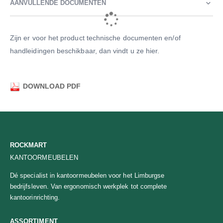
AANVULLENDE DOCUMENTEN
Zijn er voor het product technische documenten en/of
handleidingen beschikbaar, dan vindt u ze hier.
DOWNLOAD PDF
ROCKMART
KANTOORMEUBELEN
Dé specialist in kantoormeubelen voor het Limburgse
bedrijfsleven. Van ergonomisch werkplek tot complete
kantoorinrichting.
ASSORTIMENT