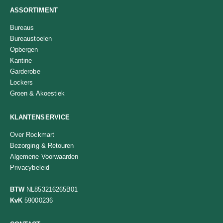
ASSORTIMENT
Bureaus
Bureaustoelen
Opbergen
Kantine
Garderobe
Lockers
Groen & Akoestiek
KLANTENSERVICE
Over Rockmart
Bezorging & Retouren
Algemene Voorwaarden
Privacybeleid
BTW
NL853216265B01
KvK
59000236