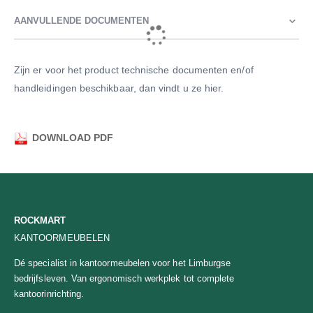
AANVULLENDE DOCUMENTEN
Zijn er voor het product technische documenten en/of
handleidingen beschikbaar, dan vindt u ze hier.
DOWNLOAD PDF
ROCKMART
KANTOORMEUBELEN
Dé specialist in kantoormeubelen voor het Limburgse
bedrijfsleven. Van ergonomisch werkplek tot complete
kantoorinrichting.