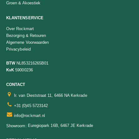
Groen & Akoestiek
KLANTENSERVICE
Over Rockmart
Bezorging & Retouren
Algemene Voorwaarden
Privacybeleid
BTW
NL853216265B01
KvK
59000236
CONTACT
Ir. van Dieststraat 11, 6466 NA Kerkrade
+31 (0)45 5723142
info@rockmart.nl
Euregiopark 16B, 6467 JE Kerkrade
Showroom: