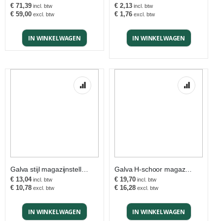
€ 71,39
€ 2,13
€ 59,00
€ 1,76
IN WINKELWAGEN
IN WINKELWAGEN
Galva stijl magazijnstelling
Galva H-schoor magazijnstelling
€ 13,04
€ 19,70
€ 10,78
€ 16,28
IN WINKELWAGEN
IN WINKELWAGEN