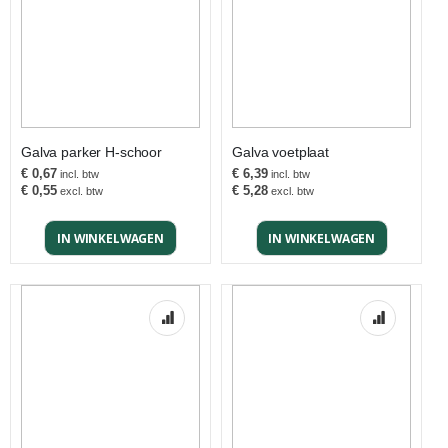
Galva parker H-schoor
Galva voetplaat
€ 0,67
€ 6,39
€ 0,55
€ 5,28
IN WINKELWAGEN
IN WINKELWAGEN