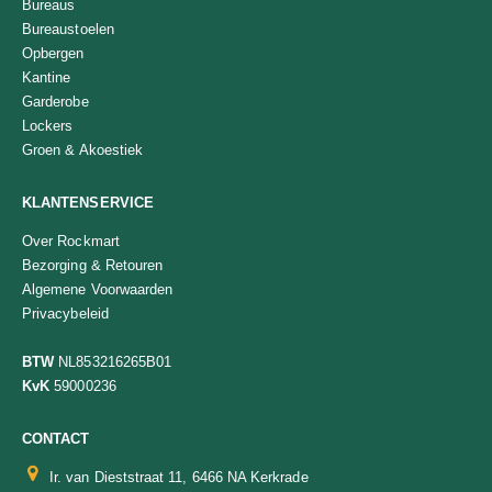
Bureaus
Bureaustoelen
Opbergen
Kantine
Garderobe
Lockers
Groen & Akoestiek
KLANTENSERVICE
Over Rockmart
Bezorging & Retouren
Algemene Voorwaarden
Privacybeleid
BTW
NL853216265B01
KvK
59000236
CONTACT
Ir. van Dieststraat 11, 6466 NA Kerkrade