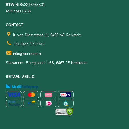
BTW
NL853216265B01
KvK
59000236
CONTACT
Ir. van Dieststraat 11, 6466 NA Kerkrade
+31 (0)45 5723142
info@rockmart.nl
Euregiopark 16B, 6467 JE Kerkrade
Showroom:
BETAAL VEILIG