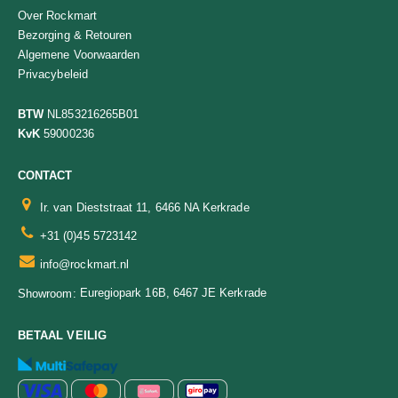
Over Rockmart
Bezorging & Retouren
Algemene Voorwaarden
Privacybeleid
BTW
NL853216265B01
KvK
59000236
CONTACT
Ir. van Dieststraat 11, 6466 NA Kerkrade
+31 (0)45 5723142
info@rockmart.nl
Euregiopark 16B, 6467 JE Kerkrade
Showroom:
BETAAL VEILIG