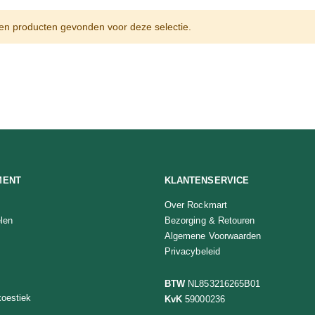
n producten gevonden voor deze selectie.
MENT
KLANTENSERVICE
Over Rockmart
len
Bezorging & Retouren
Algemene Voorwaarden
Privacybeleid
BTW
NL853216265B01
oestiek
KvK
59000236