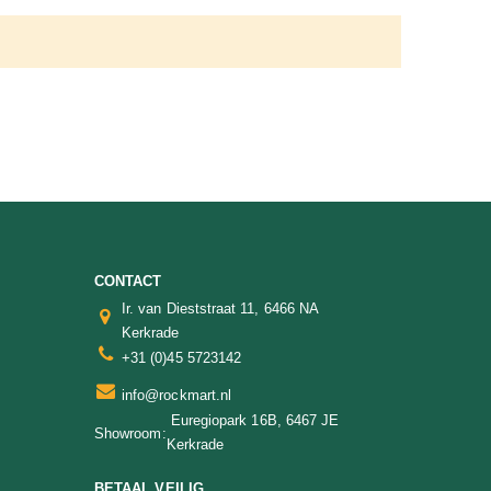
CONTACT
Ir. van Dieststraat 11, 6466 NA
Kerkrade
+31 (0)45 5723142
info@rockmart.nl
Euregiopark 16B, 6467 JE
Showroom:
Kerkrade
BETAAL VEILIG