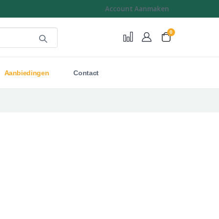
Account Aanmaken
0
Cart
Aanbiedingen
Contact