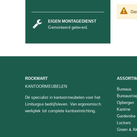
Gee
EIGEN MONTAGEDIENST
Gemonteerd geleverd.
ROCKMART
ASSORTI
KANTOORMEUBELEN
Bureaus
Bureaustoe
Dé specialist in kantoormeubelen voor het
Opbergen
Limburgse bedrijfsleven. Van ergonomisch
Kantine
werkplek tot complete kantoorinrichting.
Garderobe
Lockers
Groen & Ak