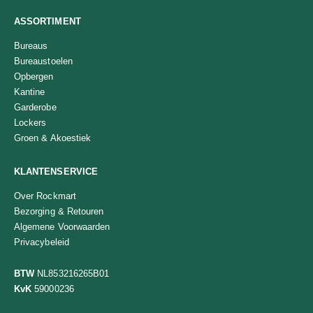
ASSORTIMENT
Bureaus
Bureaustoelen
Opbergen
Kantine
Garderobe
Lockers
Groen & Akoestiek
KLANTENSERVICE
Over Rockmart
Bezorging & Retouren
Algemene Voorwaarden
Privacybeleid
BTW
NL853216265B01
KvK
59000236