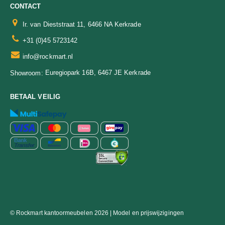
CONTACT
Ir. van Dieststraat 11, 6466 NA Kerkrade
+31 (0)45 5723142
info@rockmart.nl
Euregiopark 16B, 6467 JE Kerkrade
Showroom:
BETAAL VEILIG
© Rockmart kantoormeubelen 2026 | Model en prijswijzigingen