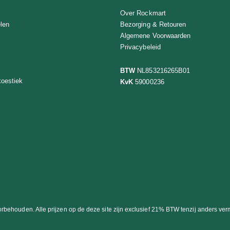
Over Rockmart
len
Bezorging & Retouren
Algemene Voorwaarden
Privacybeleid
BTW
NL853216265B01
oestiek
KvK
59000236
rbehouden. Alle prijzen op de deze site zijn exclusief 21% BTW tenzij anders v