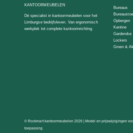
KANTOORMEUBELEN
Bureaus
Bureaustoe
Dé specialist in kantoormeubelen voor het
Opbergen
Limburgse bedrijfsleven. Van ergonomisch
Kantine
werkplek tot complete kantoorinrichting.
Garderobe
Lockers
Groen & Ak
© Rockmart kantoormeubelen 2026 | Model en prijswijzigingen voo
toepassing.