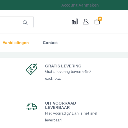
Account Aanmaken
0
Cart
Aanbiedingen
Contact
GRATIS LEVERING
Gratis levering boven €450
excl. btw.
UIT VOORRAAD
LEVERBAAR
Niet voorradig? Dan is het snel
leverbaar!