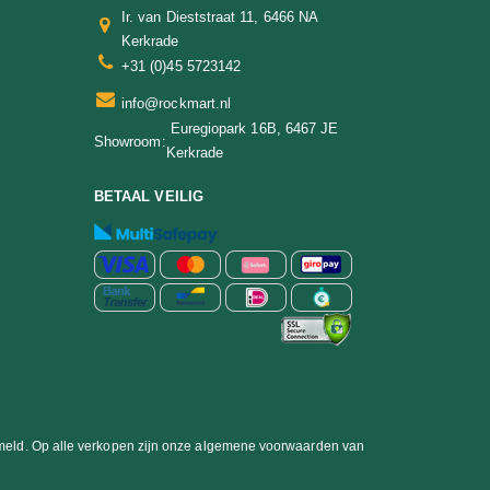
Ir. van Dieststraat 11, 6466 NA
Kerkrade
+31 (0)45 5723142
info@rockmart.nl
Euregiopark 16B, 6467 JE
Showroom:
Kerkrade
BETAAL VEILIG
ermeld. Op alle verkopen zijn onze algemene voorwaarden van