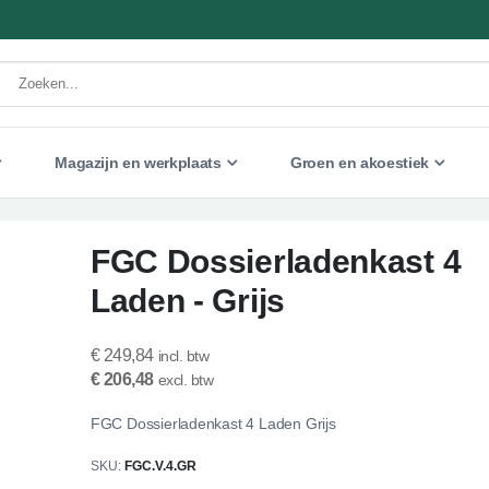
Magazijn en werkplaats
Groen en akoestiek
FGC Dossierladenkast 4
Laden - Grijs
€ 249,84
€ 206,48
FGC Dossierladenkast 4 Laden Grijs
SKU
FGC.V.4.GR