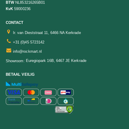
BTW
NL853216265B01
KvK
59000236
CONTACT
Ir. van Dieststraat 11, 6466 NA Kerkrade
+31 (0)45 5723142
info@rockmart.nl
Euregiopark 16B, 6467 JE Kerkrade
Showroom:
BETAAL VEILIG