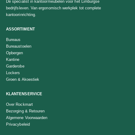
Dé specialist in kantoormeubelen voor het Limburgse
bedrijfsleven. Van ergonomisch werkplek tot complete
kantoorinrichting.
ASSORTIMENT
Bureaus
Bureaustoelen
Opbergen
Kantine
Garderobe
Lockers
Groen & Akoestiek
KLANTENSERVICE
Over Rockmart
Bezorging & Retouren
Algemene Voorwaarden
Privacybeleid