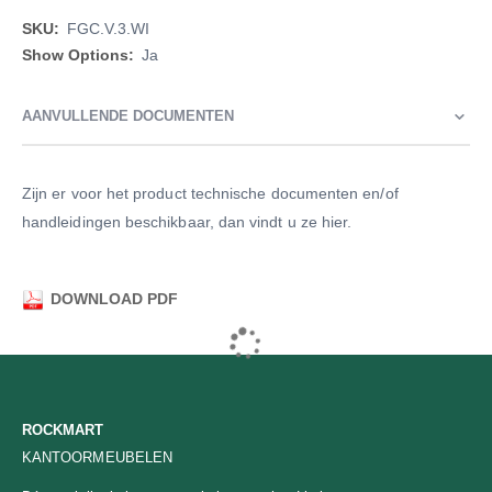
Meer
FGC.V.3.WI
informatie
Ja
AANVULLENDE DOCUMENTEN
Zijn er voor het product technische documenten en/of
handleidingen beschikbaar, dan vindt u ze hier.
DOWNLOAD PDF
ROCKMART
KANTOORMEUBELEN