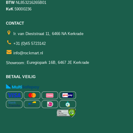
BTW
NL853216265B01
KvK
59000236
CONTACT
Ir. van Dieststraat 11, 6466 NA Kerkrade
+31 (0)45 5723142
info@rockmart.nl
Euregiopark 16B, 6467 JE Kerkrade
Showroom:
BETAAL VEILIG