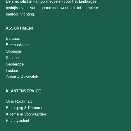
Dé specialist in kantoormeubelen voor het Limburgse
bedrijfsleven. Van ergonomisch werkplek tot complete
kantoorinrichting.
ASSORTIMENT
Bureaus
Bureaustoelen
Opbergen
Kantine
Garderobe
Lockers
Groen & Akoestiek
KLANTENSERVICE
Over Rockmart
Bezorging & Retouren
Algemene Voorwaarden
Privacybeleid