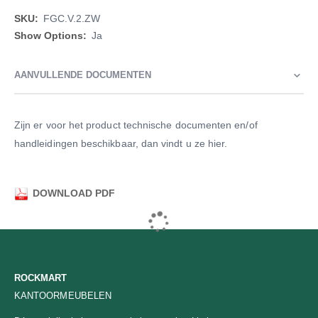
Meer
FGC.V.2.ZW
informatie
Ja
AANVULLENDE DOCUMENTEN
Zijn er voor het product technische documenten en/of
handleidingen beschikbaar, dan vindt u ze hier.
DOWNLOAD PDF
ROCKMART
KANTOORMEUBELEN