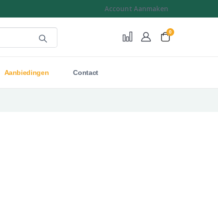
Account Aanmaken
0
Cart
Aanbiedingen
Contact