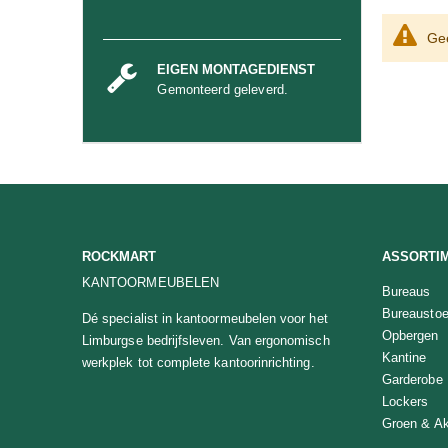
Gee
EIGEN MONTAGEDIENST
Gemonteerd geleverd.
ROCKMART
ASSORTI
KANTOORMEUBELEN
Bureaus
Bureaustoe
Dé specialist in kantoormeubelen voor het
Opbergen
Limburgse bedrijfsleven. Van ergonomisch
Kantine
werkplek tot complete kantoorinrichting.
Garderobe
Lockers
Groen & Ak