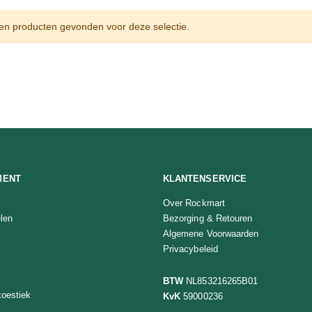
n producten gevonden voor deze selectie.
MENT
KLANTENSERVICE
Over Rockmart
len
Bezorging & Retouren
Algemene Voorwaarden
Privacybeleid
BTW
NL853216265B01
oestiek
KvK
59000236