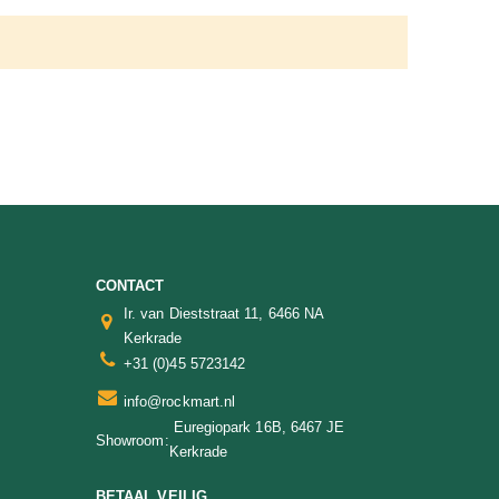
CONTACT
Ir. van Dieststraat 11, 6466 NA
Kerkrade
+31 (0)45 5723142
info@rockmart.nl
Euregiopark 16B, 6467 JE
Showroom:
Kerkrade
BETAAL VEILIG