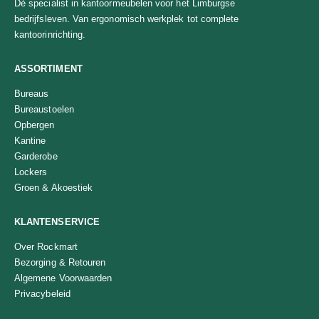
Dé specialist in kantoormeubelen voor het Limburgse
bedrijfsleven. Van ergonomisch werkplek tot complete
kantoorinrichting.
ASSORTIMENT
Bureaus
Bureaustoelen
Opbergen
Kantine
Garderobe
Lockers
Groen & Akoestiek
KLANTENSERVICE
Over Rockmart
Bezorging & Retouren
Algemene Voorwaarden
Privacybeleid