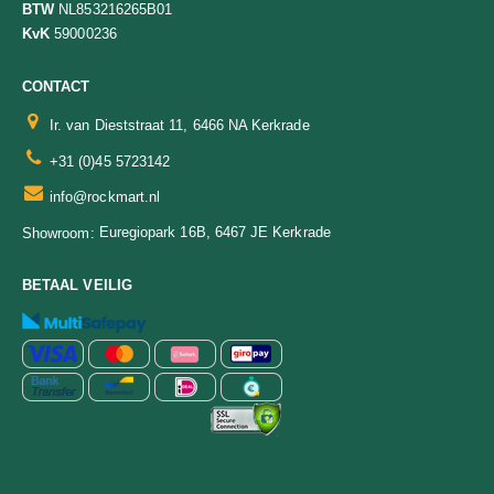
BTW
NL853216265B01
KvK
59000236
CONTACT
Ir. van Dieststraat 11, 6466 NA Kerkrade
+31 (0)45 5723142
info@rockmart.nl
Euregiopark 16B, 6467 JE Kerkrade
Showroom:
BETAAL VEILIG