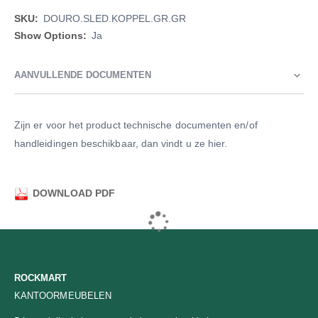
Meer
DOURO.SLED.KOPPEL.GR.GR
informatie
Ja
AANVULLENDE DOCUMENTEN
Zijn er voor het product technische documenten en/of
handleidingen beschikbaar, dan vindt u ze hier.
DOWNLOAD PDF
ROCKMART
KANTOORMEUBELEN