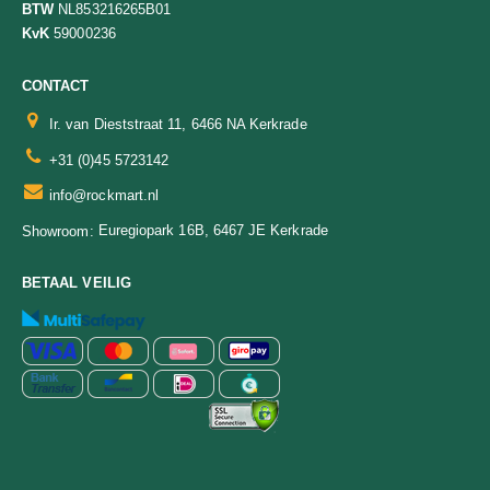
BTW
NL853216265B01
KvK
59000236
CONTACT
Ir. van Dieststraat 11, 6466 NA Kerkrade
+31 (0)45 5723142
info@rockmart.nl
Euregiopark 16B, 6467 JE Kerkrade
Showroom:
BETAAL VEILIG