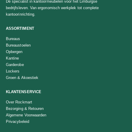
Dé specialist in kantoormeubelen voor het Limburgse
bedrijfsleven. Van ergonomisch werkplek tot complete
kantoorinrichting.
ASSORTIMENT
Bureaus
Bureaustoelen
Opbergen
Kantine
Garderobe
Lockers
Groen & Akoestiek
KLANTENSERVICE
Over Rockmart
Bezorging & Retouren
Algemene Voorwaarden
Privacybeleid