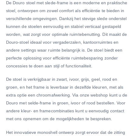
De Douro stoel met slede-frame is een moderne en praktische
stoel, ontworpen om zowel comfort als efficiëntie te bieden in
verschillende omgevingen. Dankzij het stevige slede onderstel
kunnen de stoelen eenvoudig en stabiel verticaal gestapeld
worden, wat zorgt voor optimale ruimtebenutting. Dit maakt de
Douro-stoel ideaal voor vergaderzalen, kantoorruimtes en
andere settings waar ruimte belangrijk is. De stoel biedt een
perfecte oplossing voor efficiënte ruimtebesparing zonder
concessies te doen aan stijl of functionaliteit.
De stoel is verkrijgbaar in zwart, ivoor, grijs, geel, rood en
groen, en het frame is leverbaar in dezelfde kleuren, met als
extra optie een chroomafwerking. Via onze webshop kunt u de
Douro met selde-frame in groen, ivoor of rood bestellen. Voor
andere kleur- en framecombinaties kunt u eenvoudig contact
met ons opnemen om de mogelijkheden te bespreken.
Het innovatieve monoshell ontwerp zorgt ervoor dat de zitting