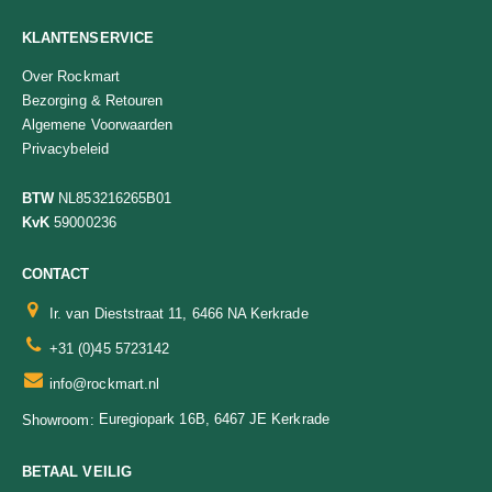
KLANTENSERVICE
Over Rockmart
Bezorging & Retouren
Algemene Voorwaarden
Privacybeleid
BTW
NL853216265B01
KvK
59000236
CONTACT
Ir. van Dieststraat 11, 6466 NA Kerkrade
+31 (0)45 5723142
info@rockmart.nl
Euregiopark 16B, 6467 JE Kerkrade
Showroom:
BETAAL VEILIG