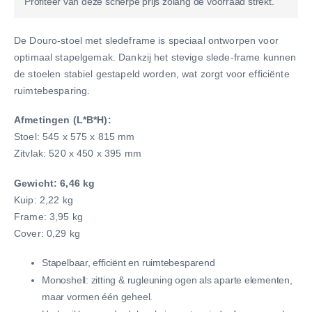
Profiteer van deze scherpe prijs zolang de voorraad strekt.
De Douro-stoel met sledeframe is speciaal ontworpen voor
optimaal stapelgemak. Dankzij het stevige slede-frame kunnen
de stoelen stabiel gestapeld worden, wat zorgt voor efficiënte
ruimtebesparing.
Afmetingen (L*B*H):
Stoel: 545 x 575 x 815 mm
Zitvlak: 520 x 450 x 395 mm
Gewicht: 6,46 kg
Kuip: 2,22 kg
Frame: 3,95 kg
Cover: 0,29 kg
Stapelbaar, efficiënt en ruimtebesparend
Monoshell: zitting & rugleuning ogen als aparte elementen,
maar vormen één geheel.