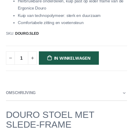
Herbruikbare onderdelen, kuip past op ieder frame van de
Ergonice Douro
Kuip van technopolymeer: sterk en duurzaam
Comfortabele zitting en voetensteun
SKU
DOURO.SLED
IN WINKELWAGEN
OMSCHRIJVING
DOURO STOEL MET
SLEDE-FRAME