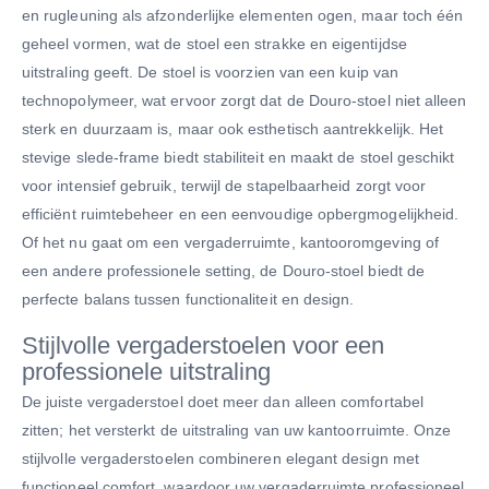
en rugleuning als afzonderlijke elementen ogen, maar toch één
geheel vormen, wat de stoel een strakke en eigentijdse
uitstraling geeft. De stoel is voorzien van een kuip van
technopolymeer, wat ervoor zorgt dat de Douro-stoel niet alleen
sterk en duurzaam is, maar ook esthetisch aantrekkelijk. Het
stevige slede-frame biedt stabiliteit en maakt de stoel geschikt
voor intensief gebruik, terwijl de stapelbaarheid zorgt voor
efficiënt ruimtebeheer en een eenvoudige opbergmogelijkheid.
Of het nu gaat om een vergaderruimte, kantooromgeving of
een andere professionele setting, de Douro-stoel biedt de
perfecte balans tussen functionaliteit en design.
Stijlvolle vergaderstoelen voor een
professionele uitstraling
De juiste vergaderstoel doet meer dan alleen comfortabel
zitten; het versterkt de uitstraling van uw kantoorruimte. Onze
stijlvolle vergaderstoelen combineren elegant design met
functioneel comfort, waardoor uw vergaderruimte professioneel