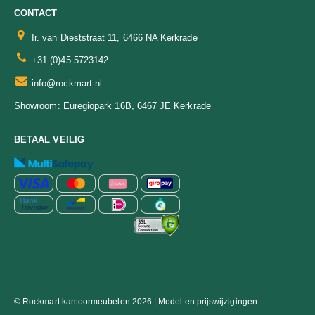
CONTACT
Ir. van Dieststraat 11, 6466 NA Kerkrade
+31 (0)45 5723142
info@rockmart.nl
Euregiopark 16B, 6467 JE Kerkrade
Showroom:
BETAAL VEILIG
© Rockmart kantoormeubelen 2026 | Model en prijswijzigingen