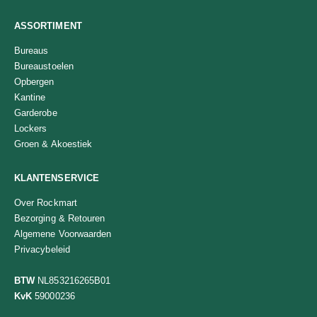
ASSORTIMENT
Bureaus
Bureaustoelen
Opbergen
Kantine
Garderobe
Lockers
Groen & Akoestiek
KLANTENSERVICE
Over Rockmart
Bezorging & Retouren
Algemene Voorwaarden
Privacybeleid
BTW
NL853216265B01
KvK
59000236