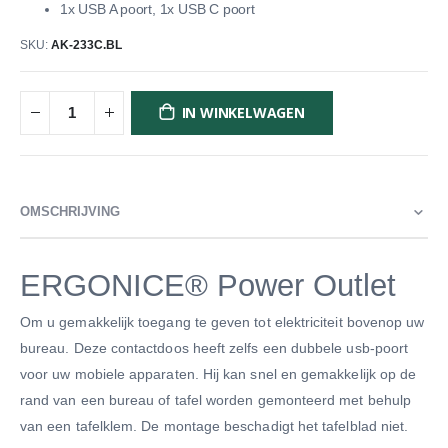
1x USB A poort, 1x USB C poort
SKU
AK-233C.BL
IN WINKELWAGEN
OMSCHRIJVING
ERGONICE® Power Outlet
Om u gemakkelijk toegang te geven tot elektriciteit bovenop uw
bureau. Deze contactdoos heeft zelfs een dubbele usb-poort
voor uw mobiele apparaten. Hij kan snel en gemakkelijk op de
rand van een bureau of tafel worden gemonteerd met behulp
van een tafelklem. De montage beschadigt het tafelblad niet.