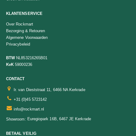
KLANTENSERVICE
Over Rockmart
Bezorging & Retouren
Algemene Voorwaarden
Privacybeleid
BTW
NL853216265B01
KvK
59000236
CONTACT
Ir. van Dieststraat 11, 6466 NA Kerkrade
+31 (0)45 5723142
info@rockmart.nl
Euregiopark 16B, 6467 JE Kerkrade
Showroom:
BETAAL VEILIG