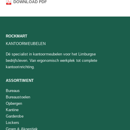
DOWNLOAD PDF
ROCKMART
KANTOORMEUBELEN
Dé specialist in kantoormeubelen voor het Limburgse
bedrijfsleven. Van ergonomisch werkplek tot complete
kantoorinrichting.
ASSORTIMENT
Bureaus
Bureaustoelen
Opbergen
Kantine
Garderobe
Lockers
Groen & Akoestiek