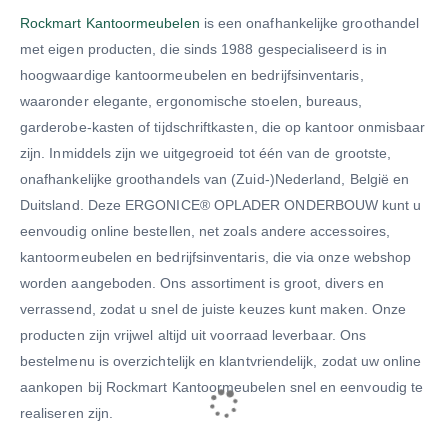
Rockmart Kantoormeubelen
is een onafhankelijke groothandel
met eigen producten, die sinds 1988 gespecialiseerd is in
hoogwaardige kantoormeubelen en bedrijfsinventaris,
waaronder elegante, ergonomische stoelen
,
bureaus,
garderobe-kasten of tijdschriftkasten, die op kantoor onmisbaar
zijn. Inmiddels zijn we uitgegroeid tot één van de grootste,
onafhankelijke groothandels van (Zuid-)Nederland, België en
Duitsland. Deze ERGONICE® OPLADER ONDERBOUW kunt u
eenvoudig online bestellen, net zoals andere accessoires,
kantoormeubelen en bedrijfsinventaris, die via onze webshop
worden aangeboden. Ons assortiment is groot, divers en
verrassend, zodat u snel de juiste keuzes kunt maken. Onze
producten zijn vrijwel altijd uit voorraad leverbaar. Ons
bestelmenu is overzichtelijk en klantvriendelijk, zodat uw online
aankopen bij Rockmart Kantoormeubelen snel en eenvoudig te
realiseren zijn.