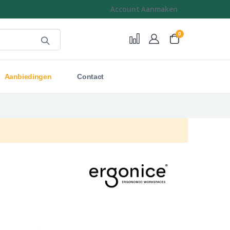
Account Aanmaken
0
Cart
Aanbiedingen
Contact