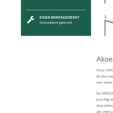
EIGEN MONTAGEDIENST
Gemonteerd geleverd.
Akoe
Onze ER
de duo we
een basis-
De ERGO
prachtig 
doorsteke
zijn veel 