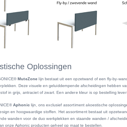
stische Oplossingen
GONICE®
MuteZone
lijn bestaat uit een opzetwand of een fly-by-w
rplekken. Deze visuele en geluiddempende afscheidingen hebben va
stof in grijs, antraciet of zwart. Een andere kleur is op bestelling leve
NICE®
Aphonic
lijn, ons exclusief assortiment akoestische oplossi
design en hoogwaardige stoffen. Het assortiment bestaat uit opzetwa
nde wanden voor de duo werkplekken en staande wanden / afscheidi
van onze Aphonic producten geheel op maat te bestellen.