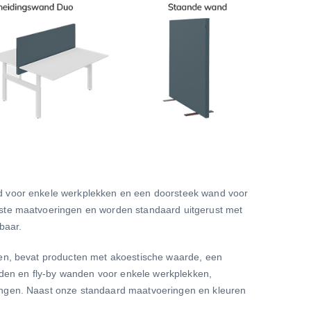
and voor enkele werkplekken en een doorsteek wand voor
ste maatvoeringen en worden standaard uitgerust met
rbaar.
ngen, bevat producten met akoestische waarde, een
nden en fly-by wanden voor enkele werkplekken,
ngen. Naast onze standaard maatvoeringen en kleuren