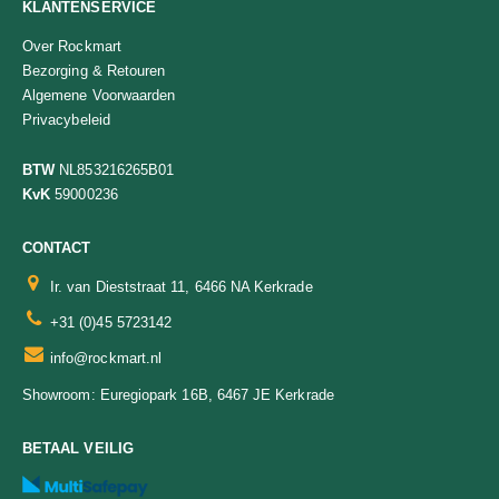
KLANTENSERVICE
Over Rockmart
Bezorging & Retouren
Algemene Voorwaarden
Privacybeleid
BTW
NL853216265B01
KvK
59000236
CONTACT
Ir. van Dieststraat 11, 6466 NA Kerkrade
+31 (0)45 5723142
info@rockmart.nl
Euregiopark 16B, 6467 JE Kerkrade
Showroom:
BETAAL VEILIG