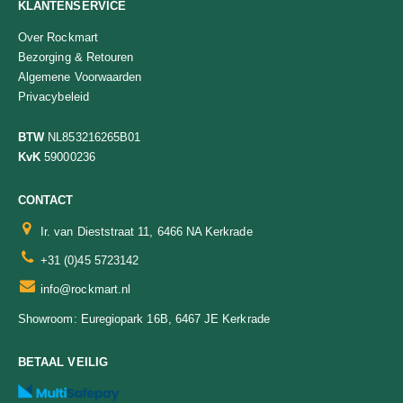
KLANTENSERVICE
Over Rockmart
Bezorging & Retouren
Algemene Voorwaarden
Privacybeleid
BTW
NL853216265B01
KvK
59000236
CONTACT
Ir. van Dieststraat 11, 6466 NA Kerkrade
+31 (0)45 5723142
info@rockmart.nl
Euregiopark 16B, 6467 JE Kerkrade
Showroom:
BETAAL VEILIG