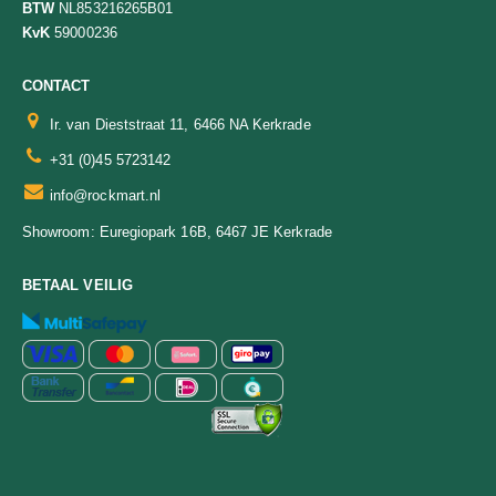
BTW
NL853216265B01
KvK
59000236
CONTACT
Ir. van Dieststraat 11, 6466 NA Kerkrade
+31 (0)45 5723142
info@rockmart.nl
Euregiopark 16B, 6467 JE Kerkrade
Showroom:
BETAAL VEILIG