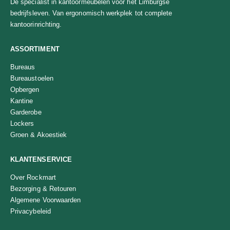
Dé specialist in kantoormeubelen voor het Limburgse
bedrijfsleven. Van ergonomisch werkplek tot complete
kantoorinrichting.
ASSORTIMENT
Bureaus
Bureaustoelen
Opbergen
Kantine
Garderobe
Lockers
Groen & Akoestiek
KLANTENSERVICE
Over Rockmart
Bezorging & Retouren
Algemene Voorwaarden
Privacybeleid